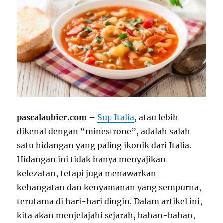
pascalaubier.com –
Sup Italia
, atau lebih
dikenal dengan “minestrone”, adalah salah
satu hidangan yang paling ikonik dari Italia.
Hidangan ini tidak hanya menyajikan
kelezatan, tetapi juga menawarkan
kehangatan dan kenyamanan yang sempurna,
terutama di hari-hari dingin. Dalam artikel ini,
kita akan menjelajahi sejarah, bahan-bahan,