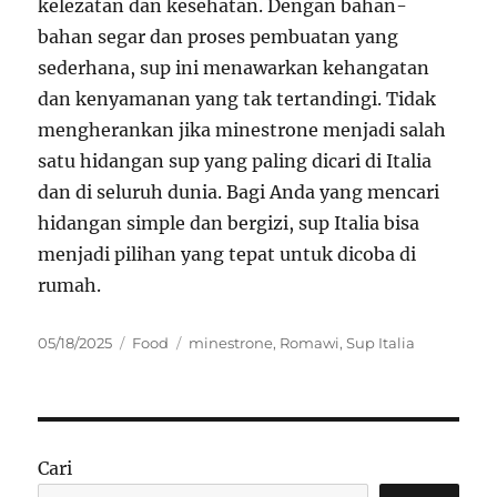
kelezatan dan kesehatan. Dengan bahan-
bahan segar dan proses pembuatan yang
sederhana, sup ini menawarkan kehangatan
dan kenyamanan yang tak tertandingi. Tidak
mengherankan jika minestrone menjadi salah
satu hidangan sup yang paling dicari di Italia
dan di seluruh dunia. Bagi Anda yang mencari
hidangan simple dan bergizi, sup Italia bisa
menjadi pilihan yang tepat untuk dicoba di
rumah.
Posted
Categories
Tags
05/18/2025
Food
minestrone
,
Romawi
,
Sup Italia
on
Cari