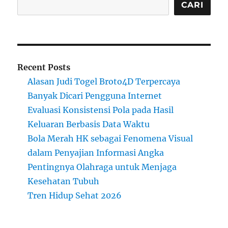
CARI
Recent Posts
Alasan Judi Togel Broto4D Terpercaya
Banyak Dicari Pengguna Internet
Evaluasi Konsistensi Pola pada Hasil
Keluaran Berbasis Data Waktu
Bola Merah HK sebagai Fenomena Visual
dalam Penyajian Informasi Angka
Pentingnya Olahraga untuk Menjaga
Kesehatan Tubuh
Tren Hidup Sehat 2026