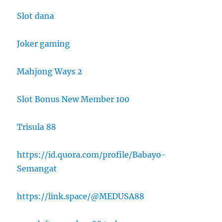
Slot dana
Joker gaming
Mahjong Ways 2
Slot Bonus New Member 100
Trisula 88
https://id.quora.com/profile/Babayo-
Semangat
https://link.space/@MEDUSA88