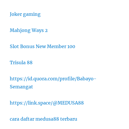
Joker gaming
Mahjong Ways 2
Slot Bonus New Member 100
Trisula 88
https://id.quora.com/profile/Babayo-
Semangat
https://link.space/@MEDUSA88
cara daftar medusa88 terbaru