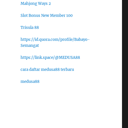
Mahjong Ways 2
Slot Bonus New Member 100
Trisula 88
https://id.quora.com/profile/Babayo-
Semangat
https://link.space/@MEDUSA88
cara daftar medusa88 terbaru
medusa88