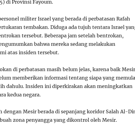
5) di Provinsi Fayoum.
personel militer Israel yang berada di perbatasan Rafah
ertukaran tembakan. Diduga ada tujuh tentara Israel yan
bentrokan tersebut. Beberapa jam setelah bentrokan,
mengumumkan bahwa mereka sedang melakukan
mi atas insiden tersebut.
okan di perbatasan masih belum jelas, karena baik Mesi
elum memberikan informasi tentang siapa yang memula
ih dahulu. Insiden ini diperkirakan akan meningkatkan
ra kedua negara.
h dengan Mesir berada di sepanjang koridor Salah Al-Di
sebuah zona penyangga yang dikontrol oleh Mesir.