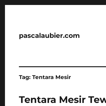
pascalaubier.com
Tag:
Tentara Mesir
Tentara Mesir Te