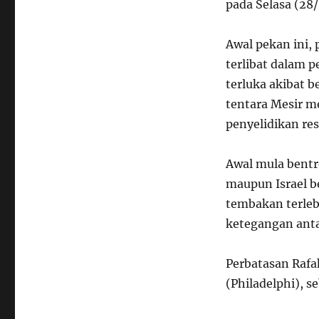
pada Selasa (28/
Awal pekan ini, 
terlibat dalam p
terluka akibat 
tentara Mesir 
penyelidikan res
Awal mula bentr
maupun Israel b
tembakan terleb
ketegangan anta
Perbatasan Rafa
(Philadelphi), 