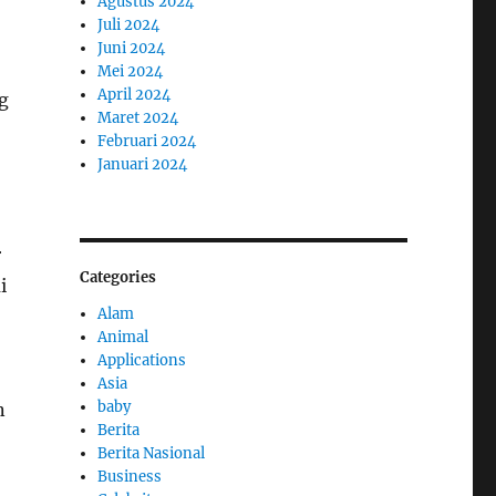
Agustus 2024
Juli 2024
Juni 2024
Mei 2024
April 2024
g
Maret 2024
Februari 2024
Januari 2024
r
Categories
i
Alam
Animal
Applications
Asia
baby
n
Berita
Berita Nasional
Business