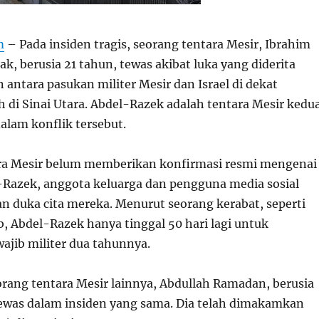
m
– Pada insiden tragis, seorang tentara Mesir, Ibrahim
k, berusia 21 tahun, tewas akibat luka yang diderita
antara pasukan militer Mesir dan Israel di dekat
h di Sinai Utara. Abdel-Razek adalah tentara Mesir kedu
alam konflik tersebut.
ra Mesir belum memberikan konfirmasi resmi mengenai
Razek, anggota keluarga dan pengguna media sosial
n duka cita mereka. Menurut seorang kerabat, seperti
b, Abdel-Razek hanya tinggal 50 hari lagi untuk
ajib militer dua tahunnya.
rang tentara Mesir lainnya, Abdullah Ramadan, berusia
tewas dalam insiden yang sama. Dia telah dimakamkan