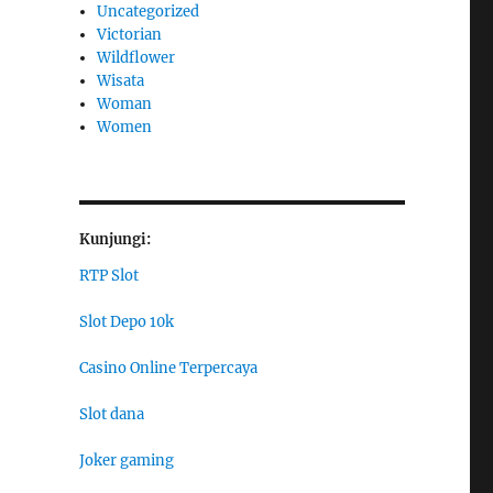
Uncategorized
Victorian
Wildflower
Wisata
Woman
Women
Kunjungi:
RTP Slot
Slot Depo 10k
Casino Online Terpercaya
Slot dana
Joker gaming