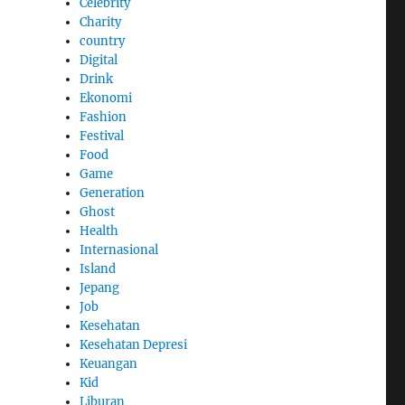
Celebrity
Charity
country
Digital
Drink
Ekonomi
Fashion
Festival
Food
Game
Generation
Ghost
Health
Internasional
Island
Jepang
Job
Kesehatan
Kesehatan Depresi
Keuangan
Kid
Liburan