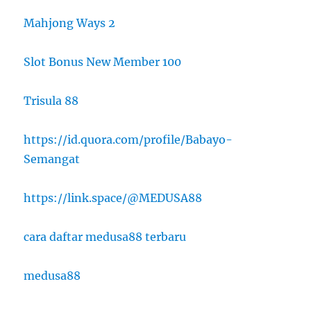
Mahjong Ways 2
Slot Bonus New Member 100
Trisula 88
https://id.quora.com/profile/Babayo-
Semangat
https://link.space/@MEDUSA88
cara daftar medusa88 terbaru
medusa88