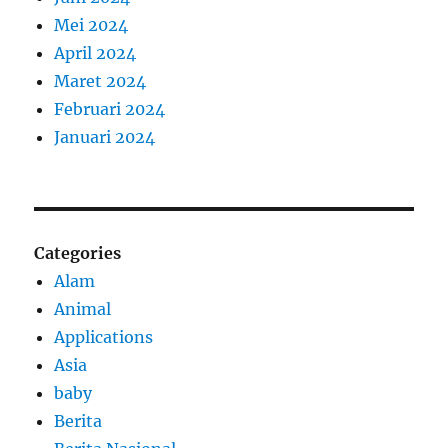
Mei 2024
April 2024
Maret 2024
Februari 2024
Januari 2024
Categories
Alam
Animal
Applications
Asia
baby
Berita