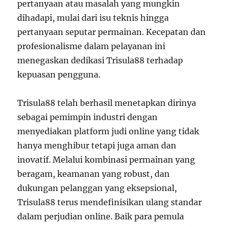
pertanyaan atau masalah yang mungkin
dihadapi, mulai dari isu teknis hingga
pertanyaan seputar permainan. Kecepatan dan
profesionalisme dalam pelayanan ini
menegaskan dedikasi Trisula88 terhadap
kepuasan pengguna.
Trisula88 telah berhasil menetapkan dirinya
sebagai pemimpin industri dengan
menyediakan platform judi online yang tidak
hanya menghibur tetapi juga aman dan
inovatif. Melalui kombinasi permainan yang
beragam, keamanan yang robust, dan
dukungan pelanggan yang eksepsional,
Trisula88 terus mendefinisikan ulang standar
dalam perjudian online. Baik para pemula