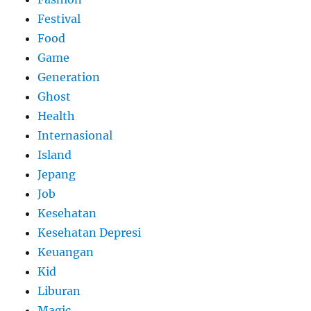
Festival
Food
Game
Generation
Ghost
Health
Internasional
Island
Jepang
Job
Kesehatan
Kesehatan Depresi
Keuangan
Kid
Liburan
Magic