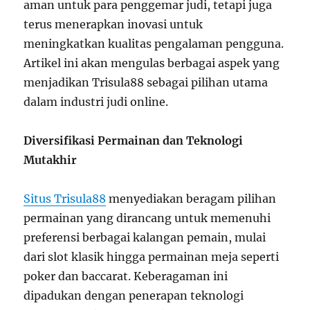
aman untuk para penggemar judi, tetapi juga
terus menerapkan inovasi untuk
meningkatkan kualitas pengalaman pengguna.
Artikel ini akan mengulas berbagai aspek yang
menjadikan Trisula88 sebagai pilihan utama
dalam industri judi online.
Diversifikasi Permainan dan Teknologi
Mutakhir
Situs Trisula88
menyediakan beragam pilihan
permainan yang dirancang untuk memenuhi
preferensi berbagai kalangan pemain, mulai
dari slot klasik hingga permainan meja seperti
poker dan baccarat. Keberagaman ini
dipadukan dengan penerapan teknologi