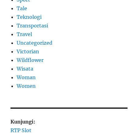
Tale
Teknologi
Transportasi
Travel
Uncategorized
Victorian
Wildflower
Wisata
Woman
Women
Kunjungi:
RTP Slot