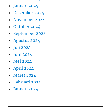
Januari 2025
Desember 2024
November 2024
Oktober 2024
September 2024
Agustus 2024
Juli 2024
Juni 2024
Mei 2024
April 2024
Maret 2024
Februari 2024
Januari 2024