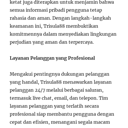
ketat juga diterapkan untuk menjamin bahwa
semua informasi pribadi pengguna tetap
rahasia dan aman. Dengan langkah-langkah
keamanan ini, Trisula88 membuktikan
komitmennya dalam menyediakan lingkungan
perjudian yang aman dan terpercaya.
Layanan Pelanggan yang Profesional
Mengakui pentingnya dukungan pelanggan
yang handal, Trisula88 menawarkan layanan
pelanggan 24/7 melalui berbagai saluran,
termasuk live chat, email, dan telepon. Tim
layanan pelanggan yang terlatih secara
profesional siap membantu pengguna dengan
cepat dan efisien, menangani segala macam