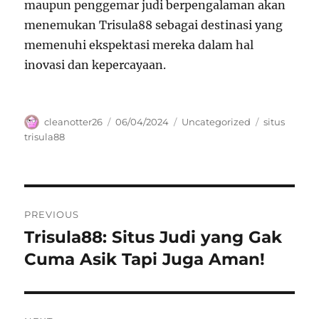
maupun penggemar judi berpengalaman akan
menemukan Trisula88 sebagai destinasi yang
memenuhi ekspektasi mereka dalam hal
inovasi dan kepercayaan.
Author
Posted
Categories
Tags
cleanotter26
06/04/2024
Uncategorized
situs
on
trisula88
Navigasi
PREVIOUS
pos
Trisula88: Situs Judi yang Gak
Previous
post:
Cuma Asik Tapi Juga Aman!