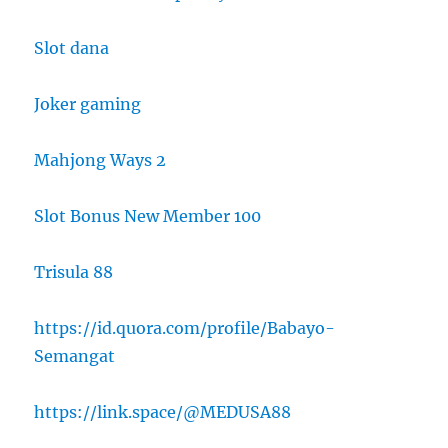
Slot dana
Joker gaming
Mahjong Ways 2
Slot Bonus New Member 100
Trisula 88
https://id.quora.com/profile/Babayo-
Semangat
https://link.space/@MEDUSA88