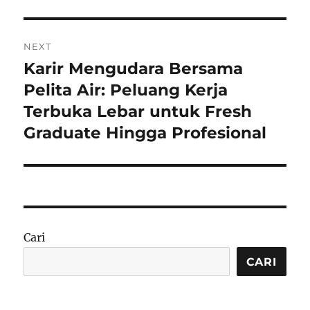
NEXT
Karir Mengudara Bersama
Next
post:
Pelita Air: Peluang Kerja
Terbuka Lebar untuk Fresh
Graduate Hingga Profesional
Cari
CARI