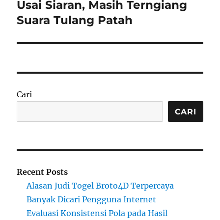
post:
Usai Siaran, Masih Terngiang
Suara Tulang Patah
Cari
CARI
Recent Posts
Alasan Judi Togel Broto4D Terpercaya
Banyak Dicari Pengguna Internet
Evaluasi Konsistensi Pola pada Hasil