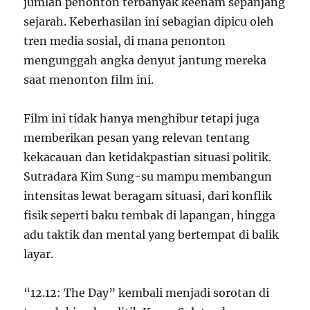
jumlah penonton terbanyak keenam sepanjang
sejarah. Keberhasilan ini sebagian dipicu oleh
tren media sosial, di mana penonton
mengunggah angka denyut jantung mereka
saat menonton film ini.
Film ini tidak hanya menghibur tetapi juga
memberikan pesan yang relevan tentang
kekacauan dan ketidakpastian situasi politik.
Sutradara Kim Sung-su mampu membangun
intensitas lewat beragam situasi, dari konflik
fisik seperti baku tembak di lapangan, hingga
adu taktik dan mental yang bertempat di balik
layar.
“12.12: The Day” kembali menjadi sorotan di