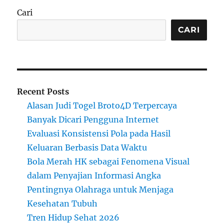
Cari
CARI
Recent Posts
Alasan Judi Togel Broto4D Terpercaya
Banyak Dicari Pengguna Internet
Evaluasi Konsistensi Pola pada Hasil
Keluaran Berbasis Data Waktu
Bola Merah HK sebagai Fenomena Visual
dalam Penyajian Informasi Angka
Pentingnya Olahraga untuk Menjaga
Kesehatan Tubuh
Tren Hidup Sehat 2026