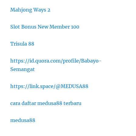
Mahjong Ways 2
Slot Bonus New Member 100
Trisula 88
https://id.quora.com/profile/Babayo-
Semangat
https://link.space/@MEDUSA88
cara daftar medusa88 terbaru
medusa88