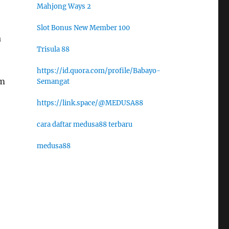
Mahjong Ways 2
Slot Bonus New Member 100
a
Trisula 88
https://id.quora.com/profile/Babayo-
em
Semangat
https://link.space/@MEDUSA88
cara daftar medusa88 terbaru
medusa88