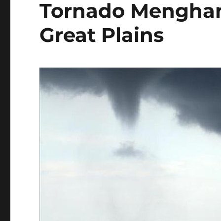
Tornado Mengha
Great Plains