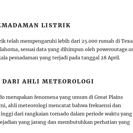
PEMADAMAN LISTRIK
ik telah mempengaruhi lebih dari 25.000 rumah di Texa
klahoma, sesuai data yang dihimpun oleh poweroutage.us
la pemadaman yang terjadi pada tanggal 28 April.
 DARI AHLI METEOROLOGI
do merupakan fenomena yang umum di Great Plains
mi, ahli meteorologi mencatat bahwa frekuensi dan
 tinggi dari rangkaian tornado dalam periode waktu yang
kejadian yang jarang dan membutuhkan perhatian yang