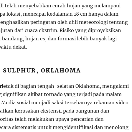
adi telah menyebabkan curah hujan yang melampaui
pa lokasi, mencapai kedalaman 18 cm hanya dalam
enghasilkan peringatan oleh ahli meteorologi tentang
jutan dari cuaca ekstrim. Risiko yang diproyeksikan
 bandang, hujan es, dan formasi lebih banyak lagi
aktu dekat.
I SULPHUR, OKLAHOMA
erletak di bagian tengah-selatan Oklahoma, mengalami
g signifikan akibat tornado yang terjadi pada malam
. Media sosial menjadi saksi tersebarnya rekaman video
atkan kerusakan ekstensif pada bangunan dan
toritas telah melakukan upaya pencarian dan
cara sistematis untuk mengidentifikasi dan menolong