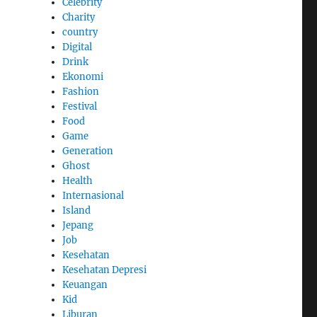
Celebrity
Charity
country
Digital
Drink
Ekonomi
Fashion
Festival
Food
Game
Generation
Ghost
Health
Internasional
Island
Jepang
Job
Kesehatan
Kesehatan Depresi
Keuangan
Kid
Liburan