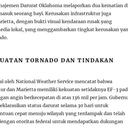
ajemen Darurat Oklahoma melaporkan dua kematian d
masuk seorang bayi. Kerusakan infrastruktur juga
rietta, dengan bukti visual kendaraan rusak yang
media lokal, yang menggambarkan tingkat kerusakan ya
ado.
KUATAN TORNADO DAN TINDAKAN
al oleh National Weather Service mencatat bahwa
hur dan Marietta memiliki kekuatan setidaknya EF-3 pad
ngan angin berkecepatan di atas 136 mil per jam. Gubern
eklarasikan status darurat selama 30 hari untuk
antuan cepat menuju wilayah yang terdampak dan telah
dengan otoritas federal untuk mendapatkan dukungan