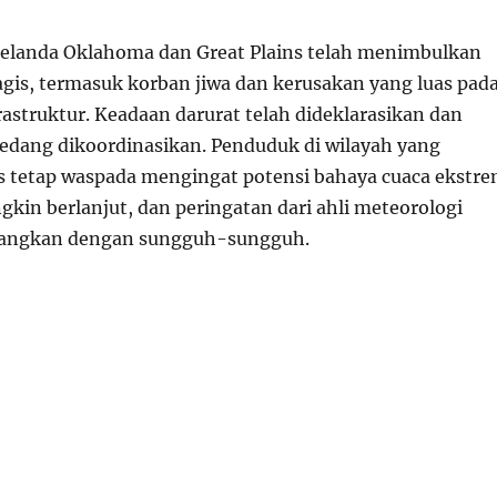
elanda Oklahoma dan Great Plains telah menimbulkan
gis, termasuk korban jiwa dan kerusakan yang luas pad
rastruktur. Keadaan darurat telah dideklarasikan dan
edang dikoordinasikan. Penduduk di wilayah yang
 tetap waspada mengingat potensi bahaya cuaca ekstr
kin berlanjut, dan peringatan dari ahli meteorologi
bangkan dengan sungguh-sungguh.