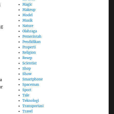
i
Magic
Makeup
Model
Musik
ng
Nature
Olahraga
Pemerintah
Pendidikan
Properti
Religion
Resep
Scientist
Shop
Show
a
Smartphone
Spaceman
ur
Sport
Tale
Teknologi
Transportasi
Travel