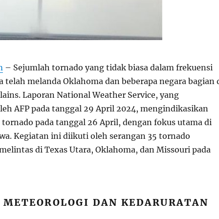
m
– Sejumlah tornado yang tidak biasa dalam frekuensi
 telah melanda Oklahoma dan beberapa negara bagian 
lains. Laporan National Weather Service, yang
oleh AFP pada tanggal 29 April 2024, mengindikasikan
 tornado pada tanggal 26 April, dengan fokus utama di
a. Kegiatan ini diikuti oleh serangan 35 tornado
elintas di Texas Utara, Oklahoma, dan Missouri pada
I METEOROLOGI DAN KEDARURATAN