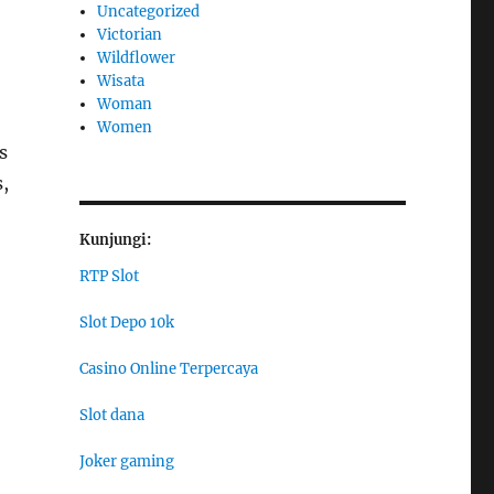
Uncategorized
Victorian
Wildflower
Wisata
Woman
Women
s
,
Kunjungi:
RTP Slot
Slot Depo 10k
Casino Online Terpercaya
Slot dana
Joker gaming