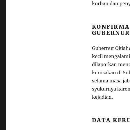
korban dan peny
KONFIRMA
GUBERNUR
Gubernur Oklaho
kecil mengalami
dilaporkan men
kerusakan di Su
selama masa jab
syukurnya karen
kejadian.
DATA KER