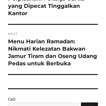
yang Dipecat Tinggalkan
Kantor
NEXT
Menu Harian Ramadan:
Next
post:
Nikmati Kelezatan Bakwan
Jamur Tiram dan Oseng Udang
Pedas untuk Berbuka
Cari