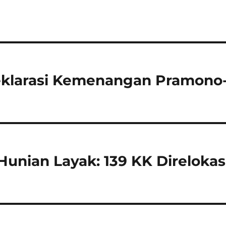
eklarasi Kemenangan Pramono
unian Layak: 139 KK Direlokas