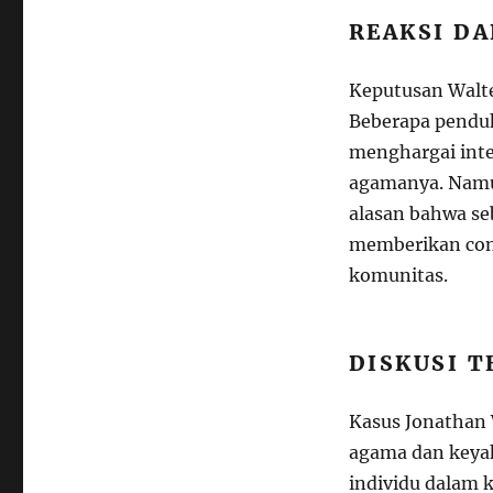
REAKSI D
Keputusan Walte
Beberapa pendu
menghargai inte
agamanya. Namu
alasan bahwa se
memberikan con
komunitas.
DISKUSI 
Kasus Jonathan 
agama dan keyak
individu dalam 