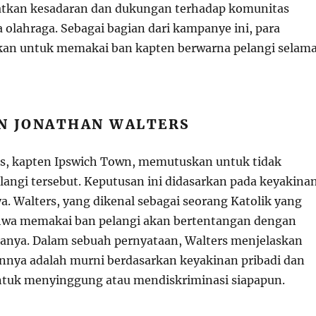
tkan kesadaran dan dukungan terhadap komunitas
 olahraga. Sebagai bagian dari kampanye ini, para
kan untuk memakai ban kapten berwarna pelangi selam
N JONATHAN WALTERS
s, kapten Ipswich Town, memutuskan untuk tidak
angi tersebut. Keputusan ini didasarkan pada keyakina
a. Walters, yang dikenal sebagai seorang Katolik yang
ahwa memakai ban pelangi akan bertentangan dengan
anya. Dalam sebuah pernyataan, Walters menjelaskan
nya adalah murni berdasarkan keyakinan pribadi dan
untuk menyinggung atau mendiskriminasi siapapun.