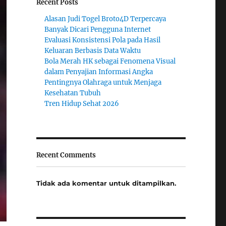
Recent Posts
Alasan Judi Togel Broto4D Terpercaya
Banyak Dicari Pengguna Internet
Evaluasi Konsistensi Pola pada Hasil
Keluaran Berbasis Data Waktu
Bola Merah HK sebagai Fenomena Visual
dalam Penyajian Informasi Angka
Pentingnya Olahraga untuk Menjaga
Kesehatan Tubuh
Tren Hidup Sehat 2026
Recent Comments
Tidak ada komentar untuk ditampilkan.