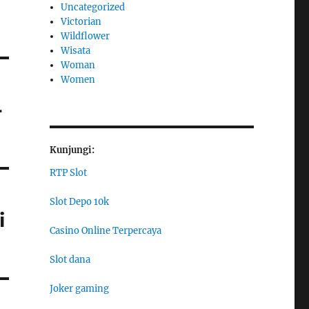
Uncategorized
Victorian
Wildflower
Wisata
Woman
Women
-
Kunjungi:
RTP Slot
Slot Depo 10k
i
Casino Online Terpercaya
Slot dana
Joker gaming