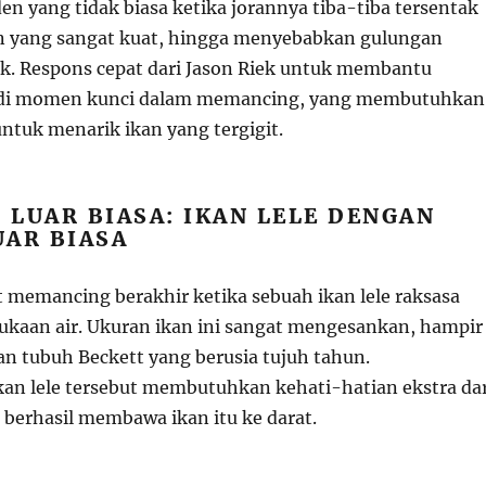
n yang tidak biasa ketika jorannya tiba-tiba tersentak
an yang sangat kuat, hingga menyebabkan gulungan
k. Respons cepat dari Jason Riek untuk membantu
di momen kunci dalam memancing, yang membutuhkan
ntuk menarik ikan yang tergigit.
LUAR BIASA: IKAN LELE DENGAN
UAR BIASA
 memancing berakhir ketika sebuah ikan lele raksasa
kaan air. Ukuran ikan ini sangat mengesankan, hampir
n tubuh Beckett yang berusia tujuh tahun.
an lele tersebut membutuhkan kehati-hatian ekstra dar
 berhasil membawa ikan itu ke darat.