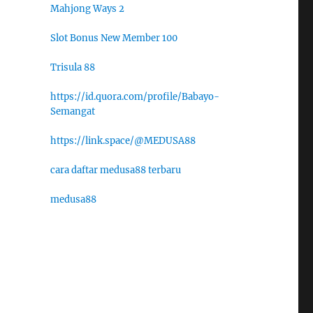
Mahjong Ways 2
Slot Bonus New Member 100
Trisula 88
https://id.quora.com/profile/Babayo-
Semangat
https://link.space/@MEDUSA88
cara daftar medusa88 terbaru
medusa88