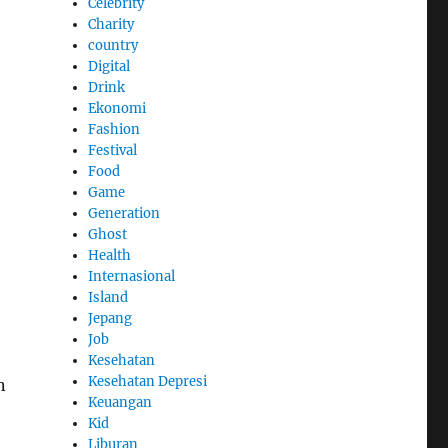
Celebrity
Charity
country
Digital
Drink
Ekonomi
Fashion
Festival
Food
Game
Generation
Ghost
Health
Internasional
Island
Jepang
Job
Kesehatan
Kesehatan Depresi
n
Keuangan
Kid
Liburan