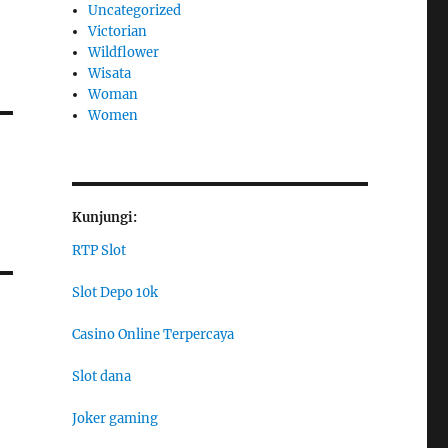
Uncategorized
Victorian
Wildflower
Wisata
Woman
Women
Kunjungi:
RTP Slot
Slot Depo 10k
Casino Online Terpercaya
Slot dana
Joker gaming