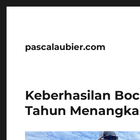
pascalaubier.com
Keberhasilan Bo
Tahun Menangkap