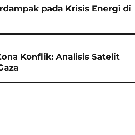
rdampak pada Krisis Energi di
a Konflik: Analisis Satelit
 Gaza