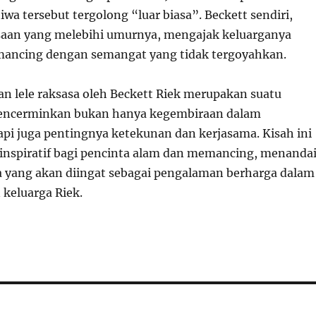
iwa tersebut tergolong “luar biasa”. Beckett sendiri,
aan yang melebihi umurnya, mengajak keluarganya
mancing dengan semangat yang tidak tergoyahkan.
n lele raksasa oleh Beckett Riek merupakan suatu
mencerminkan bukan hanya kegembiraan dalam
pi juga pentingnya ketekunan dan kerjasama. Kisah ini
inspiratif bagi pencinta alam dan memancing, menanda
a yang akan diingat sebagai pengalaman berharga dalam
 keluarga Riek.