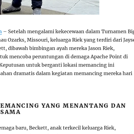
m
– Setelah mengalami kekecewaan dalam Turnamen Bi
au Ozarks, Missouri, keluarga Riek yang terdiri dari Jays
ett, dibawah bimbingan ayah mereka Jason Riek,
uk mencoba peruntungan di demaga Apache Point di
 Keputusan untuk berganti lokasi memancing ini
han dramatis dalam kegiatan memancing mereka hari
MEMANCING YANG MENANTANG DAN
RSAMA
emaga baru, Beckett, anak terkecil keluarga Riek,