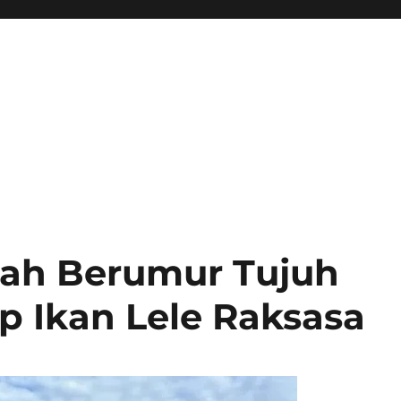
cah Berumur Tujuh
 Ikan Lele Raksasa