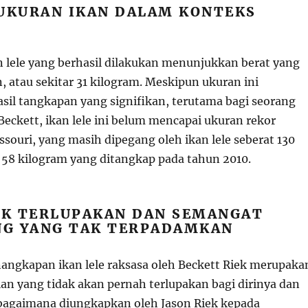
 UKURAN IKAN DALAM KONTEKS
 lele yang berhasil dilakukan menunjukkan berat yang
 atau sekitar 31 kilogram. Meskipun ukuran ini
il tangkapan yang signifikan, terutama bagi seorang
eckett, ikan lele ini belum mencapai ukuran rekor
souri, yang masih dipegang oleh ikan lele seberat 130
r 58 kilogram yang ditangkap pada tahun 2010.
K TERLUPAKAN DAN SEMANGAT
G YANG TAK TERPADAMKAN
ngkapan ikan lele raksasa oleh Beckett Riek merupaka
an yang tidak akan pernah terlupakan bagi dirinya dan
bagaimana diungkapkan oleh Jason Riek kepada