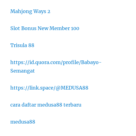
Mahjong Ways 2
Slot Bonus New Member 100
Trisula 88
https://id.quora.com/profile/Babayo-
Semangat
https://link.space/@MEDUSA88
cara daftar medusa88 terbaru
medusa88