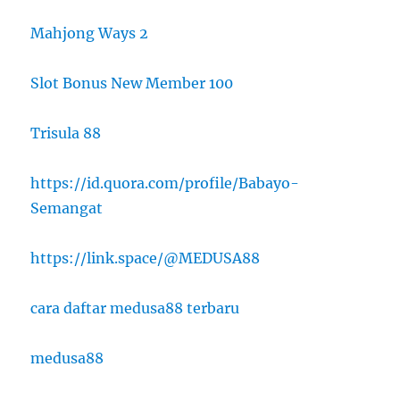
Mahjong Ways 2
Slot Bonus New Member 100
Trisula 88
https://id.quora.com/profile/Babayo-
Semangat
https://link.space/@MEDUSA88
cara daftar medusa88 terbaru
medusa88